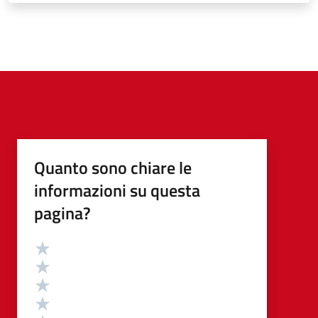
Quanto sono chiare le
informazioni su questa
pagina?
Valutazione
Valuta 5 stelle su 5
Valuta 4 stelle su 5
Valuta 3 stelle su 5
Valuta 2 stelle su 5