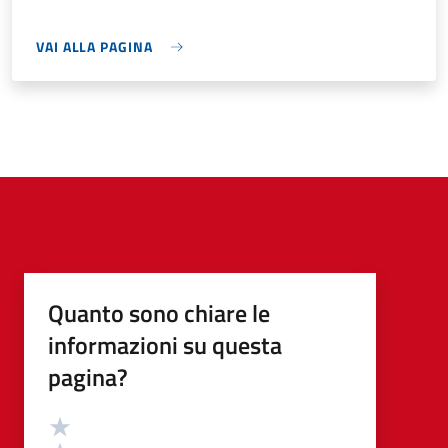
VAI ALLA PAGINA
Quanto sono chiare le
informazioni su questa
pagina?
Valutazione
Valuta 5 stelle su 5