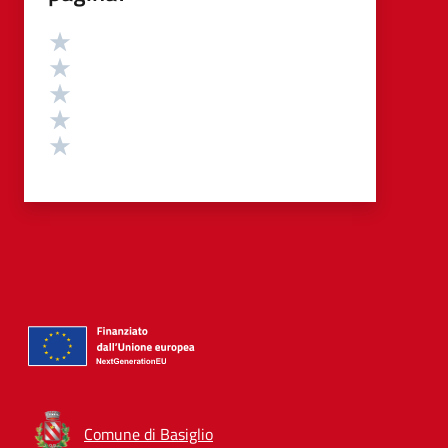
Valutazione
Valuta 5 stelle su 5
Valuta 4 stelle su 5
Valuta 3 stelle su 5
Valuta 2 stelle su 5
Valuta 1 stelle su 5
Comune di Basiglio