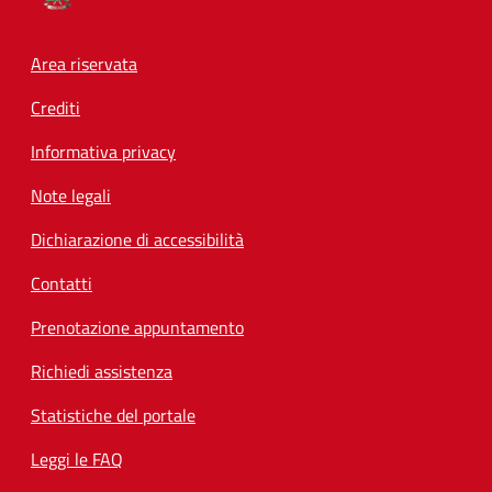
Footer menu
Area riservata
Crediti
Informativa privacy
Note legali
Dichiarazione di accessibilità
Contatti
Prenotazione appuntamento
Richiedi assistenza
Statistiche del portale
Leggi le FAQ