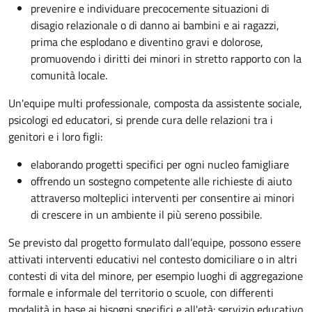
prevenire e individuare precocemente situazioni di
disagio relazionale o di danno ai bambini e ai ragazzi,
prima che esplodano e diventino gravi e dolorose,
promuovendo i diritti dei minori in stretto rapporto con la
comunità locale.
Un'equipe multi professionale, composta da assistente sociale,
psicologi ed educatori, si prende cura delle relazioni tra i
genitori e i loro figli:
elaborando progetti specifici per ogni nucleo famigliare
offrendo un sostegno competente alle richieste di aiuto
attraverso molteplici interventi per consentire ai minori
di crescere in un ambiente il più sereno possibile.
Se previsto dal progetto
formulato dall’equipe
, possono essere
attivati interventi educativi nel contesto domiciliare o in altri
contesti di vita del minore, per esempio luoghi di aggregazione
formale e informale del territorio o scuole, con differenti
modalità in base ai bisogni specifici e all'età: servizio educativo