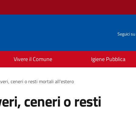
Seguici su
Vivere il Comune
Igiene Pubblica
eri, ceneri o resti mortali all'estero
ri, ceneri o resti