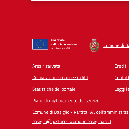
Comune di Ba
Footer menu
Area riservata
Crediti
Dichiarazione di accessibilità
Contatt
Statistiche del portale
Leggi l
Piano di miglioramento dei servizi
Comune di Basiglio - Partita IVA dell'amministr
basiglio@postacert.comune.basiglio.mi.it