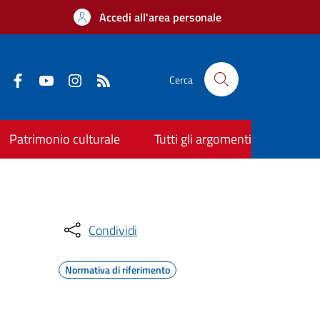
Accedi all'area personale
Cerca
Patrimonio culturale
Tutti gli argomenti
Condividi
Normativa di riferimento