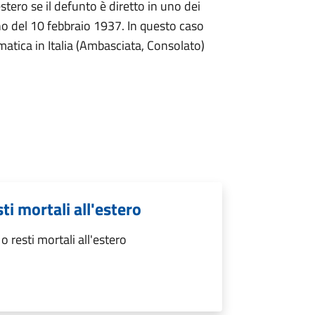
stero se il defunto è diretto in uno dei
no del 10 febbraio 1937. In questo caso
omatica in Italia (Ambasciata, Consolato)
ti mortali all'estero
 resti mortali all'estero