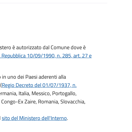
ll'estero è autorizzato dal Comune dove è
a Repubblica 10/09/1990, n. 285, art. 27 e
o in uno dei Paesi aderenti alla
(
Regio Decreto del 01/07/1937, n.
Germania, Italia, Messico, Portogallo,
 Congo-Ex Zaire, Romania, Slovacchia,
l
sito del Ministero dell'Interno
.