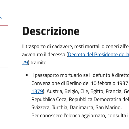
Descrizione
Il trasporto di cadavere, resti mortali o ceneri a
avvenuto il decesso (
Decreto del Presidente dell
29
) tramite:
il passaporto mortuario se il defunto è dirett
Convenzione di Berlino del 10 febbraio 1937 
1379
): Austria, Belgio, Cile, Egitto, Francia, 
Repubblica Ceca, Repubblica Democratica del
Svizzera, Turchia, Danimarca, San Marino.
Per conoscere l'elenco aggiornato, consulta i