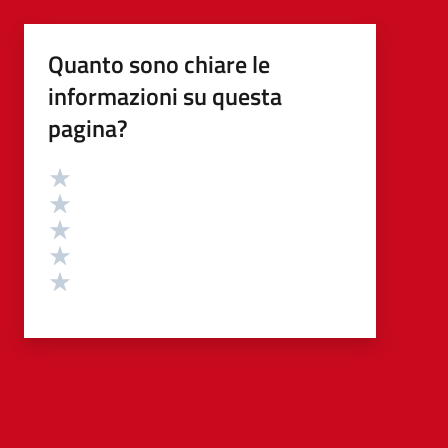
Quanto sono chiare le
informazioni su questa
pagina?
Valutazione
Valuta 5 stelle su 5
Valuta 4 stelle su 5
Valuta 3 stelle su 5
Valuta 2 stelle su 5
Valuta 1 stelle su 5