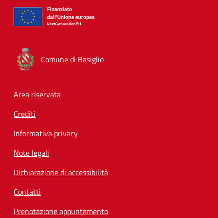
Comune di Basiglio
Footer menu
Area riservata
Crediti
Informativa privacy
Note legali
Dichiarazione di accessibilità
Contatti
Prenotazione appuntamento