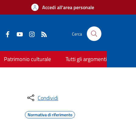
Accedi all'area personale
Cerca
Patrimonio culturale
Tutti gli argomenti
Condividi
Normativa di riferimento