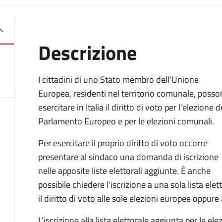
Descrizione
I cittadini di uno Stato membro dell'Unione
Europea, residenti nel territorio comunale, poss
esercitare in Italia il diritto di voto per l'elezione d
Parlamento Europeo e per le elezioni comunali.
Per esercitare il proprio diritto di voto occorre
presentare al sindaco una domanda di iscrizione
nelle apposite liste elettorali aggiunte. È anche
possibile chiedere l'iscrizione a una sola lista ele
il diritto di voto alle sole elezioni europee oppure
L'iscrizione alla lista elettorale aggiunta per le el