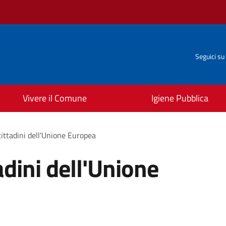
Seguici su
Vivere il Comune
Igiene Pubblica
cittadini dell'Unione Europea
adini dell'Unione