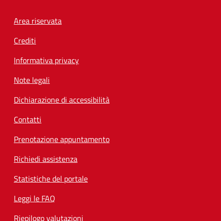
Footer menu
Area riservata
Crediti
Informativa privacy
Note legali
Dichiarazione di accessibilità
Contatti
Prenotazione appuntamento
Richiedi assistenza
Statistiche del portale
Leggi le FAQ
Riepilogo valutazioni