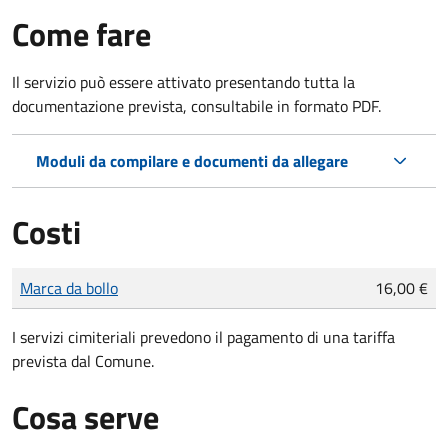
Come fare
Il servizio può essere attivato presentando tutta la
documentazione prevista, consultabile in formato PDF.
Moduli da compilare e documenti da allegare
Costi
Tipo di pagamento
Importo
Marca da bollo
16,00 €
I servizi cimiteriali prevedono il pagamento di una tariffa
prevista dal Comune.
Cosa serve