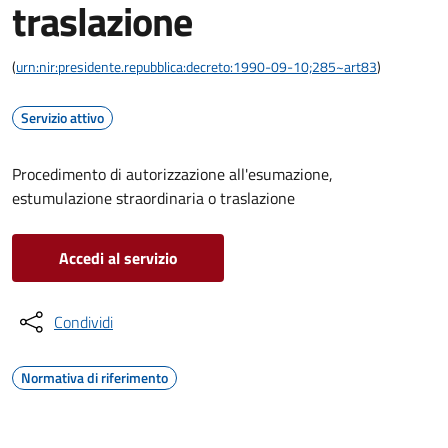
traslazione
(
urn:nir:presidente.repubblica:decreto:1990-09-10;285~art83
)
Servizio attivo
Procedimento di autorizzazione all'esumazione,
estumulazione straordinaria o traslazione
Accedi al servizio
Condividi
Normativa di riferimento