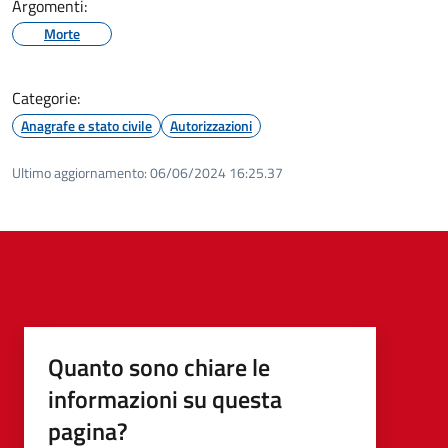
Argomenti:
Morte
Categorie:
Anagrafe e stato civile
Autorizzazioni
Ultimo aggiornamento:
06/06/2024 16:25.37
Quanto sono chiare le
informazioni su questa
pagina?