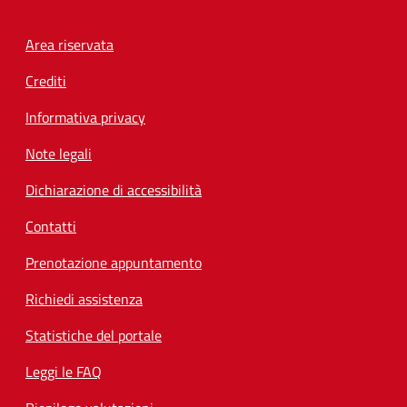
Footer menu
Area riservata
Crediti
Informativa privacy
Note legali
Dichiarazione di accessibilità
Contatti
Prenotazione appuntamento
Richiedi assistenza
Statistiche del portale
Leggi le FAQ