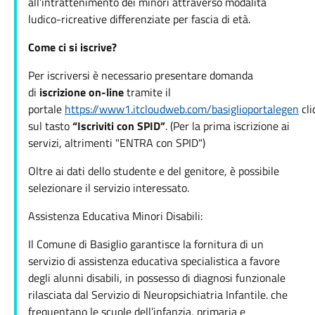
all’intrattenimento dei minori attraverso modalità
ludico-ricreative differenziate per fascia di età.
Come ci si iscrive?
Per iscriversi è necessario presentare domanda
di
iscrizione on-line
tramite il
portale
https://www1.itcloudweb.com/basiglioportalegen
cli
sul tasto
“Iscriviti con SPID”
. (Per la prima iscrizione ai
servizi, altrimenti "ENTRA con SPID")
Oltre ai dati dello studente e del genitore, è possibile
selezionare il servizio interessato.
Assistenza Educativa Minori Disabili:
Il Comune di Basiglio garantisce la fornitura di un
servizio di assistenza educativa specialistica a favore
degli alunni disabili, in possesso di diagnosi funzionale
rilasciata dal Servizio di Neuropsichiatria Infantile. che
frequentano le scuole dell’infanzia, primaria e