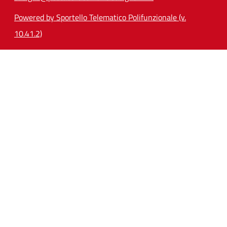
Powered by Sportello Telematico Polifunzionale (v.
10.41.2)