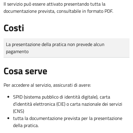
Il servizio può essere attivato presentando tutta la
documentazione prevista, consultabile in formato PDF.
Costi
Tipo di pagamento
Importo
La presentazione della pratica non prevede alcun
pagamento
Cosa serve
Per accedere al servizio, assicurati di avere:
SPID (sistema pubblico di identità digitale), carta
d’identità elettronica (CIE) o carta nazionale dei servizi
(CNS)
tutta la documentazione prevista per la presentazione
della pratica.