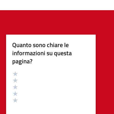
Quanto sono chiare le
informazioni su questa
pagina?
Valutazione
Valuta 5 stelle su 5
Valuta 4 stelle su 5
Valuta 3 stelle su 5
Valuta 2 stelle su 5
Valuta 1 stelle su 5