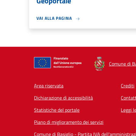
Geoportale
VAI ALLA PAGINA
Comune di Ba
Footer menu
Area riservata
Crediti
Dichiarazione di accessibilità
Contatt
Statistiche del portale
Leggi l
Piano di miglioramento dei servizi
Comune di Basiglio - Partita IVA dell'amministr