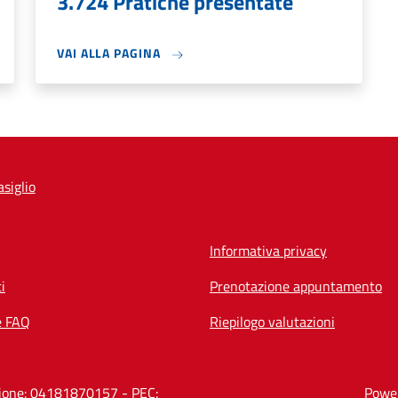
3.724 Pratiche presentate
VAI ALLA PAGINA
siglio
Informativa privacy
i
Prenotazione appuntamento
e FAQ
Riepilogo valutazioni
azione: 04181870157 - PEC:
Power