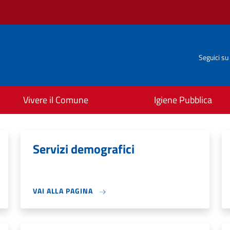
Seguici su
Vivere il Comune
Igiene Pubblica
Servizi demografici
VAI ALLA PAGINA