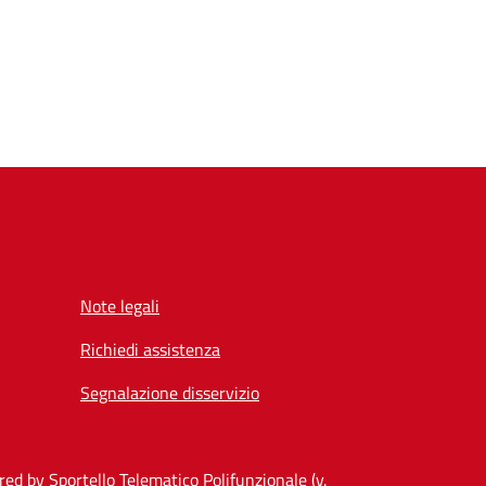
Note legali
Richiedi assistenza
Segnalazione disservizio
ed by Sportello Telematico Polifunzionale (v.