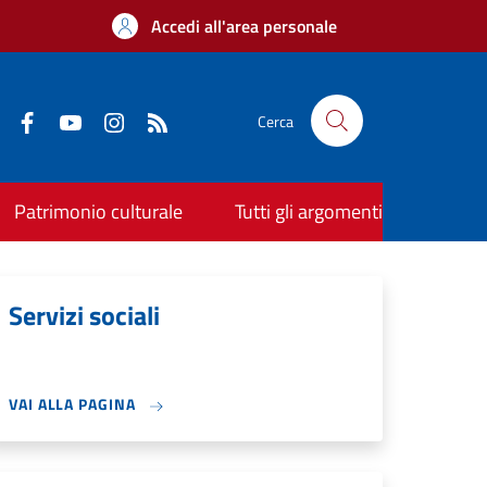
Accedi all'area personale
Cerca
Patrimonio culturale
Tutti gli argomenti
Servizi sociali
VAI ALLA PAGINA