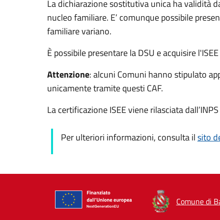
La dichiarazione sostitutiva unica ha validità 
nucleo familiare. E’ comunque possibile presen
familiare variano.
È possibile presentare la DSU e acquisire l'ISEE
Attenzione
: alcuni Comuni hanno stipulato ap
unicamente tramite questi CAF.
La certificazione ISEE viene rilasciata dall’INPS
Per ulteriori informazioni, consulta il
sito d
Comune di Ba