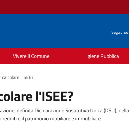
Seguici su
Vivere il Comune
Igiene Pubblica
 calcolare l'ISEE?
olare l'ISEE?
razione, definita Dichiarazione Sostitutiva Unica (DSU), nell
vi redditi e il patrimonio mobiliare e immobiliare.