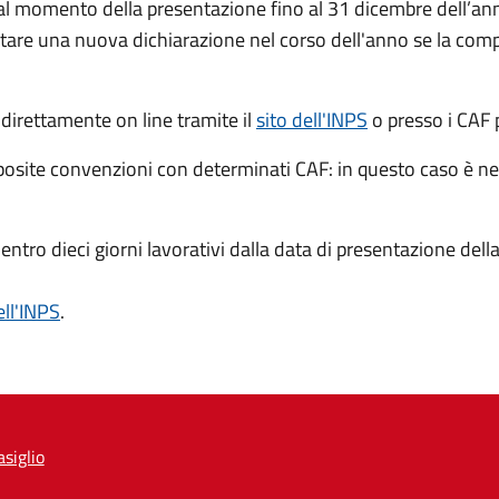
dal momento della presentazione fino al 31 dicembre dell’ann
tare una nuova dichiarazione nel corso dell'anno se la compo
 direttamente on line tramite il
sito dell'INPS
o presso
i CAF 
posite convenzioni con determinati CAF: in questo caso è n
 entro dieci giorni lavorativi dalla data di presentazione del
ell'INPS
.
siglio